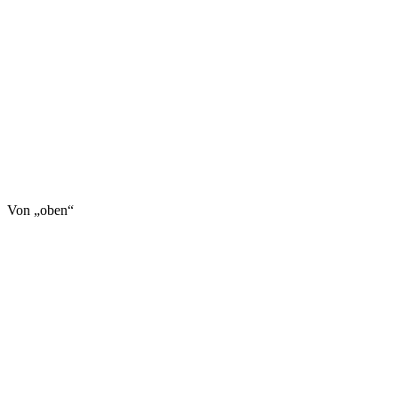
Von „oben“