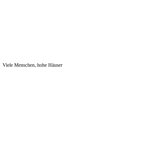
Viele Menschen, hohe Häuser