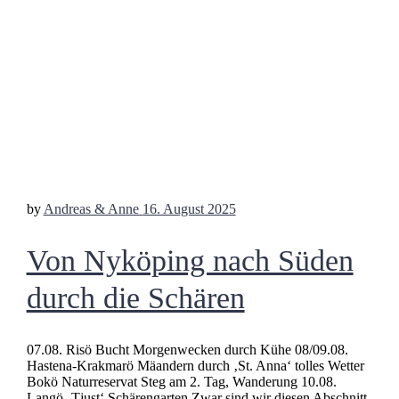
by
Andreas & Anne
16. August 2025
Von Nyköping nach Süden
durch die Schären
07.08. Risö Bucht Morgenwecken durch Kühe 08/09.08.
Hastena-Krakmarö Mäandern durch ‚St. Anna‘ tolles Wetter
Bokö Naturreservat Steg am 2. Tag, Wanderung 10.08.
Langö ‚Tjust‘ Schärengarten Zwar sind wir diesen Abschnitt