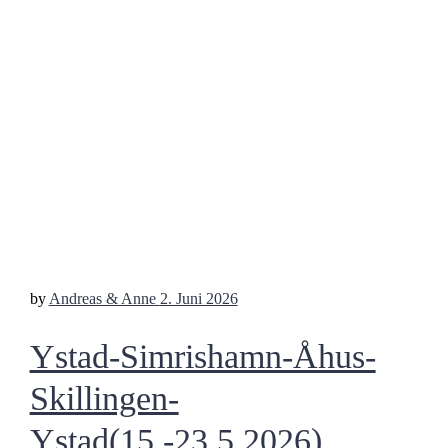
by
Andreas & Anne
2. Juni 2026
Ystad-Simrishamn-Åhus-
Skillingen-
Ystad(15.-23.5.2026)