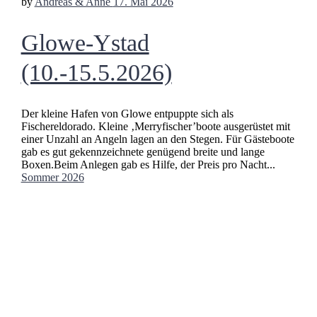
by
Andreas & Anne
17. Mai 2026
Glowe-Ystad
(10.-15.5.2026)
Der kleine Hafen von Glowe entpuppte sich als
Fischereldorado. Kleine ‚Merryfischer’boote ausgerüstet mit
einer Unzahl an Angeln lagen an den Stegen. Für Gästeboote
gab es gut gekennzeichnete genügend breite und lange
Boxen.Beim Anlegen gab es Hilfe, der Preis pro Nacht...
Sommer 2026