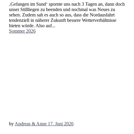
‚Gefangen im Sund‘ spornte uns nach 3 Tagen an, dann doch
unser Stillliegen zu beenden und nochmal was Neues zu
sehen. Zudem sah es auch so aus, dass die Nordausfahrt
tendenziell in näherer Zukunft bessere Wetterverhältnisse
bieten würde. Also auf...
Sommer 2026
by
Andreas & Anne
17. Juni 2026