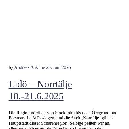
by
Andreas & Anne
25. Juni 2025
Lidö – Norrtälje
18.-21.6.2025
Die Region nördlich von Stockholm bis nach Öregrund und
Forsmark heißt Roslagen, und die Stadt ‚Norrtälje‘ gilt als
Hauptstadt dieser Schärenregion. Selbige peilten wir an,
allerdings gab es auf der Strecke noch eine nach der