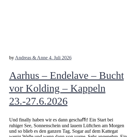
by
Andreas & Anne
4. Juli 2026
Aarhus – Endelave – Bucht
vor Kolding – Kappeln
23.-27.6.2026
Und finally haben wir es dann geschaﬀt! Ein Start bei
ruhiger See, Sonnenschein und lauem Lüftchen am Morgen
und so blieb es den ganzen Tag. Sogar auf dem Kattegat
wenig Welle und wenn dann von vorne. Sehr angenehm. Ein