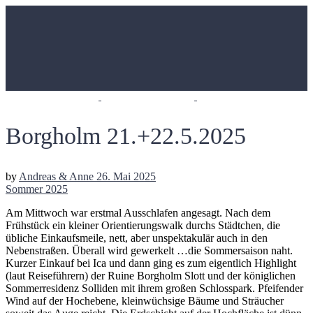
Borgholm 21.+22.5.2025
by
Andreas & Anne
26. Mai 2025
Sommer 2025
Am Mittwoch war erstmal Ausschlafen angesagt. Nach dem
Frühstück ein kleiner Orientierungswalk durchs Städtchen, die
übliche Einkaufsmeile, nett, aber unspektakulär auch in den
Nebenstraßen. Überall wird gewerkelt …die Sommersaison naht.
Kurzer Einkauf bei Ica und dann ging es zum eigentlich Highlight
(laut Reiseführern) der Ruine Borgholm Slott und der königlichen
Sommerresidenz Solliden mit ihrem großen Schlosspark. Pfeifender
Wind auf der Hochebene, kleinwüchsige Bäume und Sträucher