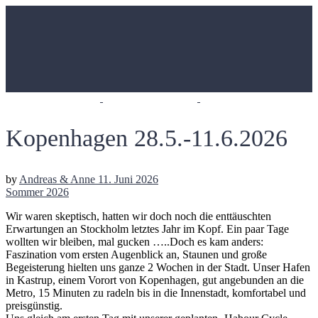
Kopenhagen 28.5.-11.6.2026
by
Andreas & Anne
11. Juni 2026
Sommer 2026
Wir waren skeptisch, hatten wir doch noch die enttäuschten
Erwartungen an Stockholm letztes Jahr im Kopf. Ein paar Tage
wollten wir bleiben, mal gucken …..Doch es kam anders:
Faszination vom ersten Augenblick an, Staunen und große
Begeisterung hielten uns ganze 2 Wochen in der Stadt. Unser Hafen
in Kastrup, einem Vorort von Kopenhagen, gut angebunden an die
Metro, 15 Minuten zu radeln bis in die Innenstadt, komfortabel und
preisgünstig.