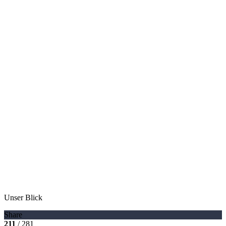
Unser Blick
Share
211
/ 281