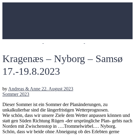
Kragenæs – Nyborg – Samsø
17.-19.8.2023
by
Andreas & Anne
22. August 2023
Sommer 2023
Dieser Sommer ist ein Sommer der Planänderungen, zu
unkalkulierbar sind die längerfristigen Wetterprognosen.
Wie schön, dass wir unsere Ziele dem Wetter anpassen können und
statt gen Süden Richtung Rügen -der ursprüngliche Plan- gehts nach
Norden mit Zwischenstop in ….Trommelwirbel.… Nyborg.
Schön, dass wir beide ohne Abneigung ob des Erlebten gerne