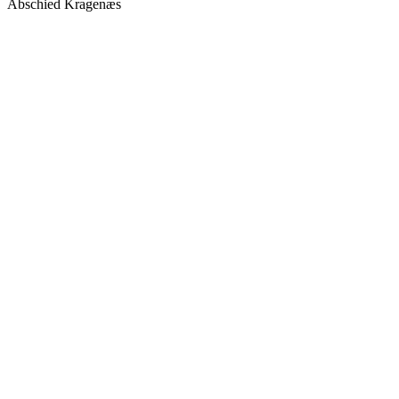
Abschied Kragenæs