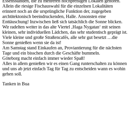
Essensständen, die zu mehreren hochpreisigen Lokalen gehören.
Allein die riesige Fischauswahl für die einzelnen Lokalitäten
erinnert noch an die ursprüngliche Funktion der, zugegeben
archtitektonisch beeindruckenden, Halle. Ansonsten eine
Enttäuschung! Inzwischen ließ sich tatsächlich die Sonne blicken.
Wir radelten weiter in das alte Viertel ‚Haga Nygatan‘ mit seinen
kleinen, sehr individuellen Lädchen, das sehr studentisch geprägt ist.
Viele kleine und große Straßencafés, alle sehr gut besetzt …die
Sonne genießen wenn sie da ist!
Am Samstag stand Einkaufen an, Proviantierung für die nächsten
Tage und ein bisschen durch die Geschäfte bummeln.
Göteborg macht einfach immer wieder Spaß!
Alles in allem genießen wir es einen Gang runterschalten zu können
und uns ab jetzt einfach Tag für Tag zu entscheiden wann es wohin
gehen soll.
Tanken in Bua