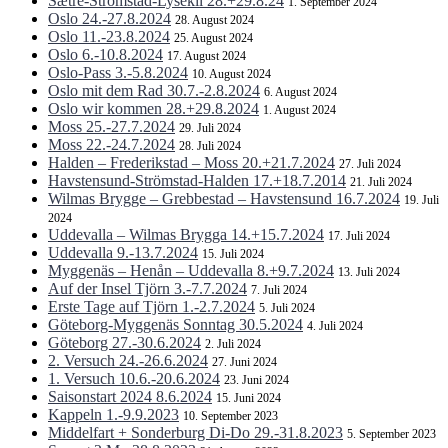
Sætre-Strömstad-Lysekil 28.+29.8.24
1. September 2024
Oslo 24.-27.8.2024
28. August 2024
Oslo 11.-23.8.2024
25. August 2024
Oslo 6.-10.8.2024
17. August 2024
Oslo-Pass 3.-5.8.2024
10. August 2024
Oslo mit dem Rad 30.7.-2.8.2024
6. August 2024
Oslo wir kommen 28.+29.8.2024
1. August 2024
Moss 25.-27.7.2024
29. Juli 2024
Moss 22.-24.7.2024
28. Juli 2024
Halden – Frederikstad – Moss 20.+21.7.2024
27. Juli 2024
Havstensund-Strömstad-Halden 17.+18.7.2014
21. Juli 2024
Wilmas Brygge – Grebbestad – Havstensund 16.7.2024
19. Juli
2024
Uddevalla – Wilmas Brygga 14.+15.7.2024
17. Juli 2024
Uddevalla 9.-13.7.2024
15. Juli 2024
Myggenäs – Henån – Uddevalla 8.+9.7.2024
13. Juli 2024
Auf der Insel Tjörn 3.-7.7.2024
7. Juli 2024
Erste Tage auf Tjörn 1.-2.7.2024
5. Juli 2024
Göteborg-Myggenäs Sonntag 30.5.2024
4. Juli 2024
Göteborg 27.-30.6.2024
2. Juli 2024
2. Versuch 24.-26.6.2024
27. Juni 2024
1. Versuch 10.6.-20.6.2024
23. Juni 2024
Saisonstart 2024 8.6.2024
15. Juni 2024
Kappeln 1.-9.9.2023
10. September 2023
Middelfart + Sonderburg Di-Do 29.-31.8.2023
5. September 2023