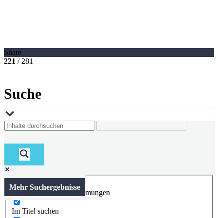
Share
221
/ 281
Suche
Mehr Suchergebnisse
Nur exakte Übereinstimmungen
Im Titel suchen