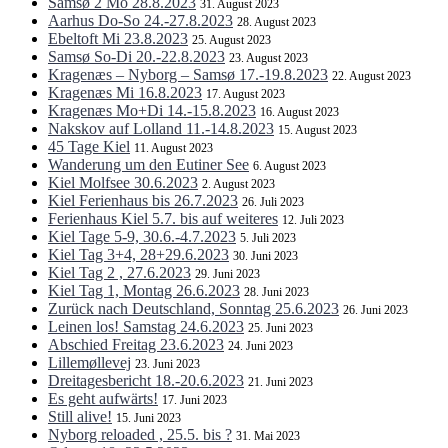
Samsø 2 Mo 28.8.2023
31. August 2023
Aarhus Do-So 24.-27.8.2023
28. August 2023
Ebeltoft Mi 23.8.2023
25. August 2023
Samsø So-Di 20.-22.8.2023
23. August 2023
Kragenæs – Nyborg – Samsø 17.-19.8.2023
22. August 2023
Kragenæs Mi 16.8.2023
17. August 2023
Kragenæs Mo+Di 14.-15.8.2023
16. August 2023
Nakskov auf Lolland 11.-14.8.2023
15. August 2023
45 Tage Kiel
11. August 2023
Wanderung um den Eutiner See
6. August 2023
Kiel Molfsee 30.6.2023
2. August 2023
Kiel Ferienhaus bis 26.7.2023
26. Juli 2023
Ferienhaus Kiel 5.7. bis auf weiteres
12. Juli 2023
Kiel Tage 5-9, 30.6.-4.7.2023
5. Juli 2023
Kiel Tag 3+4, 28+29.6.2023
30. Juni 2023
Kiel Tag 2 , 27.6.2023
29. Juni 2023
Kiel Tag 1, Montag 26.6.2023
28. Juni 2023
Zurück nach Deutschland, Sonntag 25.6.2023
26. Juni 2023
Leinen los! Samstag 24.6.2023
25. Juni 2023
Abschied Freitag 23.6.2023
24. Juni 2023
Lillemøllevej
23. Juni 2023
Dreitagesbericht 18.-20.6.2023
21. Juni 2023
Es geht aufwärts!
17. Juni 2023
Still alive!
15. Juni 2023
Nyborg reloaded , 25.5. bis ?
31. Mai 2023