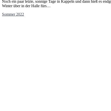
Noch ein paar letzte, sonnige Tage in Kappeln und dann hieß es endgü
Winter über in der Halle fürs…
Sommer 2022