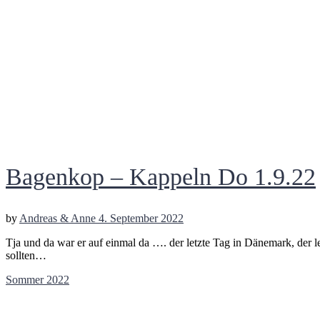
Bagenkop – Kappeln Do 1.9.22
by
Andreas & Anne
4. September 2022
Tja und da war er auf einmal da …. der letzte Tag in Dänemark, der le
sollten…
Sommer 2022