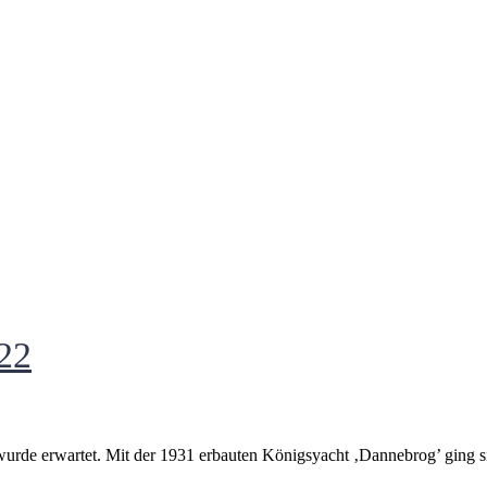
22
de erwartet. Mit der 1931 erbauten Königsyacht ‚Dannebrog’ ging si