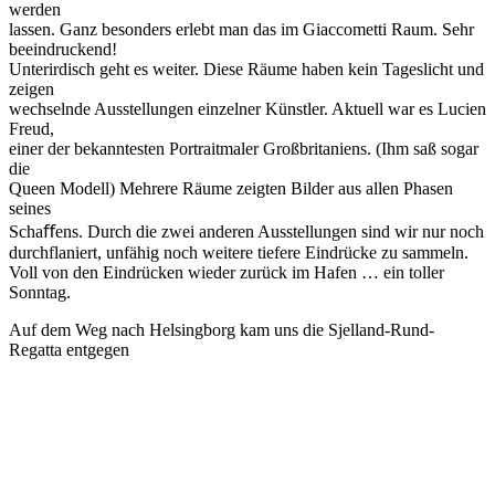
werden
lassen. Ganz besonders erlebt man das im Giaccometti Raum. Sehr
beeindruckend!
Unterirdisch geht es weiter. Diese Räume haben kein Tageslicht und
zeigen
wechselnde Ausstellungen einzelner Künstler. Aktuell war es Lucien
Freud,
einer der bekanntesten Portraitmaler Großbritaniens. (Ihm saß sogar
die
Queen Modell) Mehrere Räume zeigten Bilder aus allen Phasen
seines
Schaﬀens. Durch die zwei anderen Ausstellungen sind wir nur noch
durchflaniert, unfähig noch weitere tiefere Eindrücke zu sammeln.
Voll von den Eindrücken wieder zurück im Hafen … ein toller
Sonntag.
Auf dem Weg nach Helsingborg kam uns die Sjelland-Rund-
Regatta entgegen