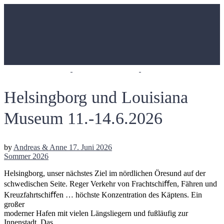
Helsingborg und Louisiana
Museum 11.-14.6.2026
by
Andreas & Anne
17. Juni 2026
Sommer 2026
Helsingborg, unser nächstes Ziel im nördlichen Öresund auf der
schwedischen Seite. Reger Verkehr von Frachtschiﬀen, Fähren und
Kreuzfahrtschiﬀen … höchste Konzentration des Käptens. Ein
großer
moderner Hafen mit vielen Längsliegern und fußläufig zur
Innenstadt. Das