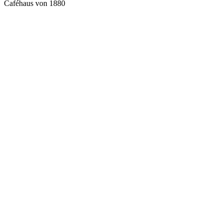
Caféhaus von 1880