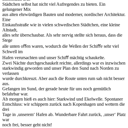
Städtchen selbst hat nicht viel Aufregendes zu bieten. Ein
gelungener Mix
aus alten ehrwürdigen Bauten und moderner, nordischer Architektur.
Eine
Einkaufsstraße wie in vielen schwedischen Städtchen, eine kleine
Altstadt,
alles sehr überschaubar. Als sehr nervig stellte sich heraus, dass die
Stege
alle unten oﬀen waren, wodurch die Wellen der Schiﬀe sehr viel
Schwell im
Hafen verursachten und unser Schiﬀ mächtig schaukelte.
Zwei Nächte durchgeschaukelt reichte, allerdings war es inzwischen
starkwindig geworden und unser Plan den Sund nach Norden zu
verlassen
wurde durchkreuzt. Aber auch die Route unten rum sah nicht besser
aus.
Gefangen im Sund, der gerade heute für uns noch gemütlich
befahrbar war.
Ab morgen hieß es auch hier: Starkwind und Ekelwelle. Spontaner
Entschluss: wir schippern zurück nach Kopenhagen und wettern die
drei
Tage in ‚unserem‘ Hafen ab. Wunderbare Fahrt zurück, ‚unser‘ Platz
war
noch frei, besser geht nicht!