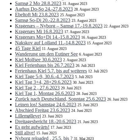
Samsø 2 Mo 28.8.2023
31. August 2023
Aarhus Do-So 24.-27.8.2023
28. August 2023
Ebeltoft Mi 23.8.2023
25. August 2023
Samsø So-Di 20.-22.8.2023
23. August 2023
Kragenæs – Nyborg – Samsø 17.-19.8.2023
22. August 2023
Kragenæs Mi 16.8.2023
17. August 2023
Kragenæs Mo+Di 14.-15.8.2023
16. August 2023
Nakskov auf Lolland 11.-14.8.2023
15. August 2023
45 Tage Kiel
11. August 2023
Wanderung um den Eutiner See
6. August 2023
Kiel Molfsee 30.6.2023
2. August 2023
Kiel Ferienhaus bis 26.7.2023
26. Juli 2023
Ferienhaus Kiel 5.7. bis auf weiteres
12. Juli 2023
Kiel Tage 5-9, 30.6.-4.7.2023
5. Juli 2023
Kiel Tag 3+4, 28+29.6.2023
30. Juni 2023
Kiel Tag 2 , 27.6.2023
29. Juni 2023
Kiel Tag 1, Montag 26.6.2023
28. Juni 2023
Zurück nach Deutschland, Sonntag 25.6.2023
26. Juni 2023
Leinen los! Samstag 24.6.2023
25. Juni 2023
Abschied Freitag 23.6.2023
24. Juni 2023
Lillemøllevej
23. Juni 2023
Dreitagesbericht 18.-20.6.2023
21. Juni 2023
Es geht aufwärts!
17. Juni 2023
Still alive!
15. Juni 2023
Nyborg reloaded , 25.5. bis ?
31. Mai 2023