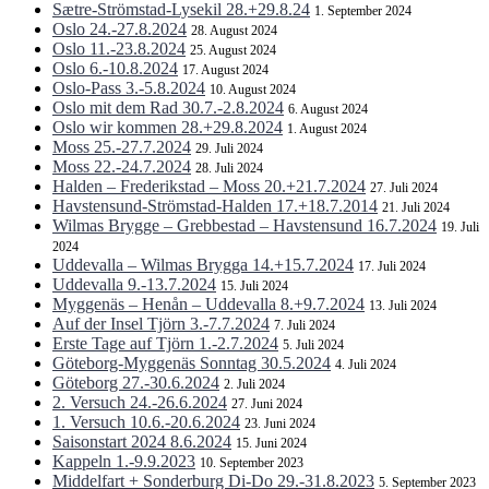
Sætre-Strömstad-Lysekil 28.+29.8.24
1. September 2024
Oslo 24.-27.8.2024
28. August 2024
Oslo 11.-23.8.2024
25. August 2024
Oslo 6.-10.8.2024
17. August 2024
Oslo-Pass 3.-5.8.2024
10. August 2024
Oslo mit dem Rad 30.7.-2.8.2024
6. August 2024
Oslo wir kommen 28.+29.8.2024
1. August 2024
Moss 25.-27.7.2024
29. Juli 2024
Moss 22.-24.7.2024
28. Juli 2024
Halden – Frederikstad – Moss 20.+21.7.2024
27. Juli 2024
Havstensund-Strömstad-Halden 17.+18.7.2014
21. Juli 2024
Wilmas Brygge – Grebbestad – Havstensund 16.7.2024
19. Juli
2024
Uddevalla – Wilmas Brygga 14.+15.7.2024
17. Juli 2024
Uddevalla 9.-13.7.2024
15. Juli 2024
Myggenäs – Henån – Uddevalla 8.+9.7.2024
13. Juli 2024
Auf der Insel Tjörn 3.-7.7.2024
7. Juli 2024
Erste Tage auf Tjörn 1.-2.7.2024
5. Juli 2024
Göteborg-Myggenäs Sonntag 30.5.2024
4. Juli 2024
Göteborg 27.-30.6.2024
2. Juli 2024
2. Versuch 24.-26.6.2024
27. Juni 2024
1. Versuch 10.6.-20.6.2024
23. Juni 2024
Saisonstart 2024 8.6.2024
15. Juni 2024
Kappeln 1.-9.9.2023
10. September 2023
Middelfart + Sonderburg Di-Do 29.-31.8.2023
5. September 2023