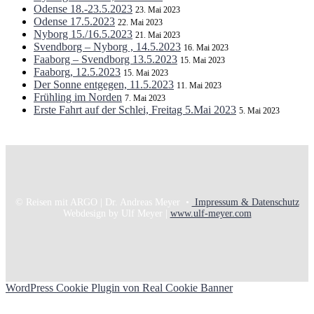
Odense 18.-23.5.2023
23. Mai 2023
Odense 17.5.2023
22. Mai 2023
Nyborg 15./16.5.2023
21. Mai 2023
Svendborg – Nyborg , 14.5.2023
16. Mai 2023
Faaborg – Svendborg 13.5.2023
15. Mai 2023
Faaborg, 12.5.2023
15. Mai 2023
Der Sonne entgegen, 11.5.2023
11. Mai 2023
Frühling im Norden
7. Mai 2023
Erste Fahrt auf der Schlei, Freitag 5.Mai 2023
5. Mai 2023
© Reisen mit ARGO | Dr. Andreas Meyer •
Impressum & Datenschutz
Webdesign by Ulf Meyer |
www.ulf-meyer.com
WordPress Cookie Plugin von Real Cookie Banner