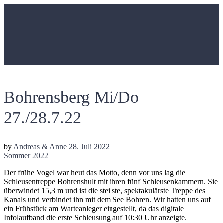
Bohrensberg Mi/Do
27./28.7.22
by
Andreas & Anne
28. Juli 2022
Sommer 2022
Der frühe Vogel war heut das Motto, denn vor uns lag die
Schleusentreppe Bohrenshult mit ihren fünf Schleusenkammern. Sie
überwindet 15,3 m und ist die steilste, spektakulärste Treppe des
Kanals und verbindet ihn mit dem See Bohren. Wir hatten uns auf
ein Frühstück am Warteanleger eingestellt, da das digitale
Infolaufband die erste Schleusung auf 10:30 Uhr anzeigte.