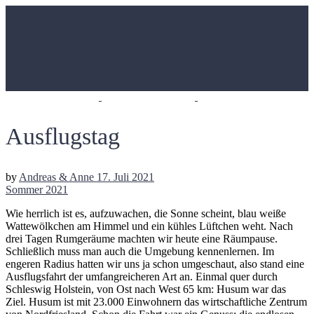
Ausflugstag
by
Andreas & Anne
17. Juli 2021
Sommer 2021
Wie herrlich ist es, aufzuwachen, die Sonne scheint, blau weiße
Wattewölkchen am Himmel und ein kühles Lüftchen weht. Nach
drei Tagen Rumgeräume machten wir heute eine Räumpause.
Schließlich muss man auch die Umgebung kennenlernen. Im
engeren Radius hatten wir uns ja schon umgeschaut, also stand eine
Ausflugsfahrt der umfangreicheren Art an. Einmal quer durch
Schleswig Holstein, von Ost nach West 65 km: Husum war das
Ziel. Husum ist mit 23.000 Einwohnern das wirtschaftliche Zentrum