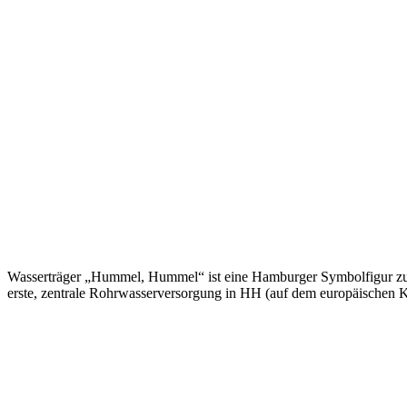
Wasserträger „Hummel, Hummel“ ist eine Hamburger Symbolfigur zur 
erste, zentrale Rohrwasserversorgung in HH (auf dem europäischen Ko