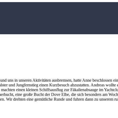
nd uns in unseren Aktivitäten ausbremsen, hatte Anne beschlossen eine
alster und Jungfernstieg einen Kurzbesuch abzustatten. Andreas wollte 
d machten einen kleinen Schiffsausflug zur Fäkalienabsauge im Yachtc
tnerbucht, eine große Bucht der Dove Elbe, die sich besonders am Woc
en. Wir drehten eine gemütliche Runde und fuhren dann zu unserem 