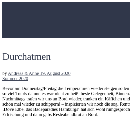
Durchatmen
by
Andreas & Anne
19. August 2020
Sommer 2020
Bevor am Donnerstag/Freitag die Temperaturen wieder steigen sollen u
so viel Touris da und es war nicht zu heiß: beste Gelegenheit, Binnen
Nachmittags trafen wir uns an Bord wieder, tranken ein Käffchen un
schön mal wieder zu schippern! – inspizierten wir noch die sog. Ren
‚Dove Elbe, das Badeparadies Hamburgs‘ hat sich wohl rumgesproch
Erfrischung und dann gabs Resteabendbrot an Bord.