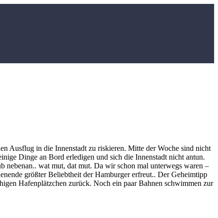
n Ausflug in die Innenstadt zu riskieren. Mitte der Woche sind nicht
einige Dinge an Bord erledigen und sich die Innenstadt nicht antun.
lub nebenan.. wat mut, dat mut. Da wir schon mal unterwegs waren –
henende größter Beliebtheit der Hamburger erfreut.. Der Geheimtipp
ruhigen Hafenplätzchen zurück. Noch ein paar Bahnen schwimmen zur