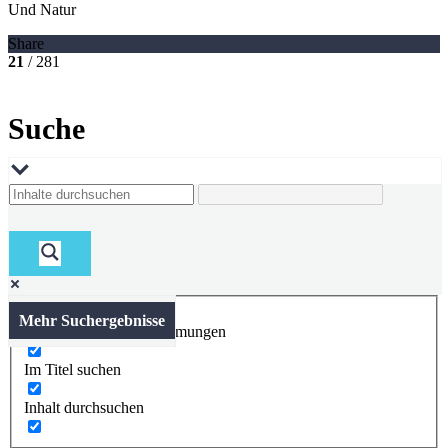
Und Natur
Share
21
/ 281
Suche
Mehr Suchergebnisse
Nur exakte Übereinstimmungen
Im Titel suchen
Inhalt durchsuchen