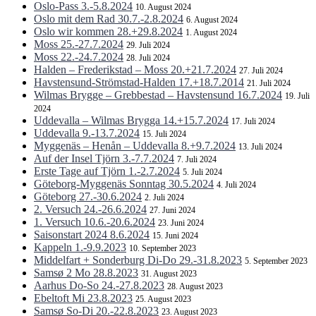
Oslo-Pass 3.-5.8.2024
10. August 2024
Oslo mit dem Rad 30.7.-2.8.2024
6. August 2024
Oslo wir kommen 28.+29.8.2024
1. August 2024
Moss 25.-27.7.2024
29. Juli 2024
Moss 22.-24.7.2024
28. Juli 2024
Halden – Frederikstad – Moss 20.+21.7.2024
27. Juli 2024
Havstensund-Strömstad-Halden 17.+18.7.2014
21. Juli 2024
Wilmas Brygge – Grebbestad – Havstensund 16.7.2024
19. Juli
2024
Uddevalla – Wilmas Brygga 14.+15.7.2024
17. Juli 2024
Uddevalla 9.-13.7.2024
15. Juli 2024
Myggenäs – Henån – Uddevalla 8.+9.7.2024
13. Juli 2024
Auf der Insel Tjörn 3.-7.7.2024
7. Juli 2024
Erste Tage auf Tjörn 1.-2.7.2024
5. Juli 2024
Göteborg-Myggenäs Sonntag 30.5.2024
4. Juli 2024
Göteborg 27.-30.6.2024
2. Juli 2024
2. Versuch 24.-26.6.2024
27. Juni 2024
1. Versuch 10.6.-20.6.2024
23. Juni 2024
Saisonstart 2024 8.6.2024
15. Juni 2024
Kappeln 1.-9.9.2023
10. September 2023
Middelfart + Sonderburg Di-Do 29.-31.8.2023
5. September 2023
Samsø 2 Mo 28.8.2023
31. August 2023
Aarhus Do-So 24.-27.8.2023
28. August 2023
Ebeltoft Mi 23.8.2023
25. August 2023
Samsø So-Di 20.-22.8.2023
23. August 2023