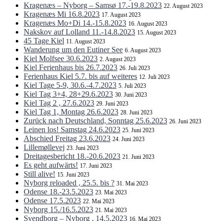
Kragenæs – Nyborg – Samsø 17.-19.8.2023
22. August 2023
Kragenæs Mi 16.8.2023
17. August 2023
Kragenæs Mo+Di 14.-15.8.2023
16. August 2023
Nakskov auf Lolland 11.-14.8.2023
15. August 2023
45 Tage Kiel
11. August 2023
Wanderung um den Eutiner See
6. August 2023
Kiel Molfsee 30.6.2023
2. August 2023
Kiel Ferienhaus bis 26.7.2023
26. Juli 2023
Ferienhaus Kiel 5.7. bis auf weiteres
12. Juli 2023
Kiel Tage 5-9, 30.6.-4.7.2023
5. Juli 2023
Kiel Tag 3+4, 28+29.6.2023
30. Juni 2023
Kiel Tag 2 , 27.6.2023
29. Juni 2023
Kiel Tag 1, Montag 26.6.2023
28. Juni 2023
Zurück nach Deutschland, Sonntag 25.6.2023
26. Juni 2023
Leinen los! Samstag 24.6.2023
25. Juni 2023
Abschied Freitag 23.6.2023
24. Juni 2023
Lillemøllevej
23. Juni 2023
Dreitagesbericht 18.-20.6.2023
21. Juni 2023
Es geht aufwärts!
17. Juni 2023
Still alive!
15. Juni 2023
Nyborg reloaded , 25.5. bis ?
31. Mai 2023
Odense 18.-23.5.2023
23. Mai 2023
Odense 17.5.2023
22. Mai 2023
Nyborg 15./16.5.2023
21. Mai 2023
Svendborg – Nyborg , 14.5.2023
16. Mai 2023