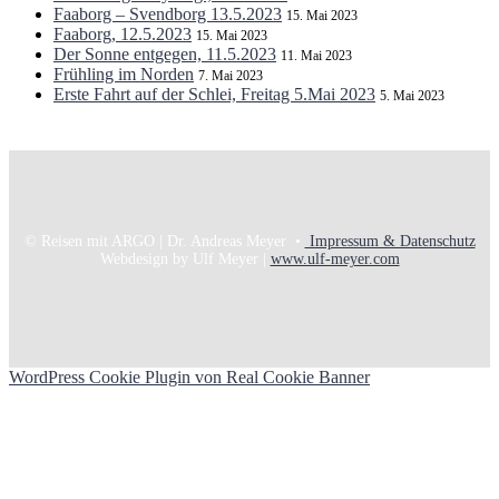
Faaborg – Svendborg 13.5.2023
15. Mai 2023
Faaborg, 12.5.2023
15. Mai 2023
Der Sonne entgegen, 11.5.2023
11. Mai 2023
Frühling im Norden
7. Mai 2023
Erste Fahrt auf der Schlei, Freitag 5.Mai 2023
5. Mai 2023
© Reisen mit ARGO | Dr. Andreas Meyer •
Impressum & Datenschutz
Webdesign by Ulf Meyer |
www.ulf-meyer.com
WordPress Cookie Plugin von Real Cookie Banner