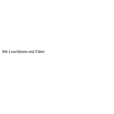
Mit Leuchtturm und Fähre