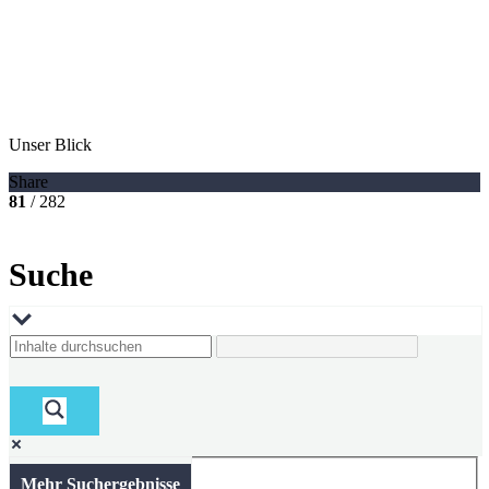
Unser Blick
Share
81
/ 282
Suche
Mehr Suchergebnisse