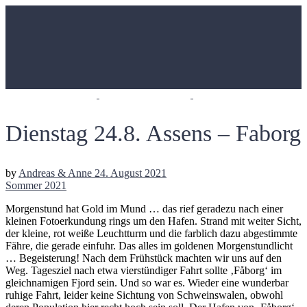
Dienstag 24.8. Assens – Faborg
by
Andreas & Anne
24. August 2021
Sommer 2021
Morgenstund hat Gold im Mund … das rief geradezu nach einer
kleinen Fotoerkundung rings um den Hafen. Strand mit weiter Sicht,
der kleine, rot weiße Leuchtturm und die farblich dazu abgestimmte
Fähre, die gerade einfuhr. Das alles im goldenen Morgenstundlicht
… Begeisterung! Nach dem Frühstück machten wir uns auf den
Weg. Tagesziel nach etwa vierstündiger Fahrt sollte ‚Fåborg‘ im
gleichnamigen Fjord sein. Und so war es. Wieder eine wunderbar
ruhige Fahrt, leider keine Sichtung von Schweinswalen, obwohl