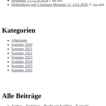
Helsingör 15.-22.6.2024
1. Juli 2026
Helsingborg und Louisiana Museum 11.-14.6.2026
17. Juni 2026
Kategorien
Allgemein
Sommer 2020
Sommer 2021
Sommer 2022
Sommer 2023
Sommer 2024
Sommer 2025
Sommer 2026
Alle Beiträge
Aarhus – Endelave – Bucht vor Kolding – Kappeln