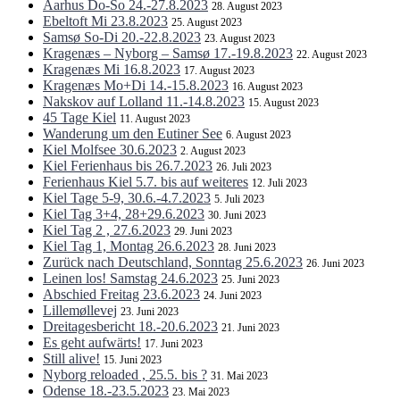
Aarhus Do-So 24.-27.8.2023
28. August 2023
Ebeltoft Mi 23.8.2023
25. August 2023
Samsø So-Di 20.-22.8.2023
23. August 2023
Kragenæs – Nyborg – Samsø 17.-19.8.2023
22. August 2023
Kragenæs Mi 16.8.2023
17. August 2023
Kragenæs Mo+Di 14.-15.8.2023
16. August 2023
Nakskov auf Lolland 11.-14.8.2023
15. August 2023
45 Tage Kiel
11. August 2023
Wanderung um den Eutiner See
6. August 2023
Kiel Molfsee 30.6.2023
2. August 2023
Kiel Ferienhaus bis 26.7.2023
26. Juli 2023
Ferienhaus Kiel 5.7. bis auf weiteres
12. Juli 2023
Kiel Tage 5-9, 30.6.-4.7.2023
5. Juli 2023
Kiel Tag 3+4, 28+29.6.2023
30. Juni 2023
Kiel Tag 2 , 27.6.2023
29. Juni 2023
Kiel Tag 1, Montag 26.6.2023
28. Juni 2023
Zurück nach Deutschland, Sonntag 25.6.2023
26. Juni 2023
Leinen los! Samstag 24.6.2023
25. Juni 2023
Abschied Freitag 23.6.2023
24. Juni 2023
Lillemøllevej
23. Juni 2023
Dreitagesbericht 18.-20.6.2023
21. Juni 2023
Es geht aufwärts!
17. Juni 2023
Still alive!
15. Juni 2023
Nyborg reloaded , 25.5. bis ?
31. Mai 2023
Odense 18.-23.5.2023
23. Mai 2023