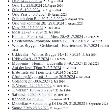
Oslo 24.-27.8.2024
28. August 2024
Oslo 11.-23.8.2024
25. August 2024
Oslo 6.-10.8.2024
17. August 2024
Oslo-Pass 3.-5.8.2024
10. August 2024
Oslo mit dem Rad 30.7.-2.8.2024
6. August 2024
Oslo wir kommen 28.+29.8.2024
1. August 2024
Moss 25.-27.7.2024
29. Juli 2024
Moss 22.-24.7.2024
28. Juli 2024
Halden – Frederikstad – Moss 20.+21.7.2024
27. Juli 2024
Havstensund-Strömstad-Halden 17.+18.7.2014
21. Juli 2024
Wilmas Brygge – Grebbestad – Havstensund 16.7.2024
19. Juli
2024
Uddevalla – Wilmas Brygga 14.+15.7.2024
17. Juli 2024
Uddevalla 9.-13.7.2024
15. Juli 2024
Myggenäs – Henån – Uddevalla 8.+9.7.2024
13. Juli 2024
Auf der Insel Tjörn 3.-7.7.2024
7. Juli 2024
Erste Tage auf Tjörn 1.-2.7.2024
5. Juli 2024
Göteborg-Myggenäs Sonntag 30.5.2024
4. Juli 2024
Göteborg 27.-30.6.2024
2. Juli 2024
2. Versuch 24.-26.6.2024
27. Juni 2024
1. Versuch 10.6.-20.6.2024
23. Juni 2024
Saisonstart 2024 8.6.2024
15. Juni 2024
Kappeln 1.-9.9.2023
10. September 2023
Middelfart + Sonderburg Di-Do 29.-31.8.2023
5. September 2023
Samsø 2 Mo 28.8.2023
31. August 2023