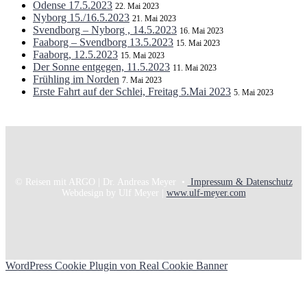
Odense 17.5.2023
22. Mai 2023
Nyborg 15./16.5.2023
21. Mai 2023
Svendborg – Nyborg , 14.5.2023
16. Mai 2023
Faaborg – Svendborg 13.5.2023
15. Mai 2023
Faaborg, 12.5.2023
15. Mai 2023
Der Sonne entgegen, 11.5.2023
11. Mai 2023
Frühling im Norden
7. Mai 2023
Erste Fahrt auf der Schlei, Freitag 5.Mai 2023
5. Mai 2023
© Reisen mit ARGO | Dr. Andreas Meyer •
Impressum & Datenschutz
Webdesign by Ulf Meyer |
www.ulf-meyer.com
WordPress Cookie Plugin von Real Cookie Banner