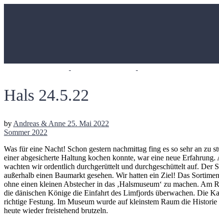
Hals 24.5.22
by
Andreas & Anne
25. Mai 2022
Sommer 2022
Was für eine Nacht! Schon gestern nachmittag fing es so sehr an zu s
einer abgesicherte Haltung kochen konnte, war eine neue Erfahrung. 
wachten wir ordentlich durchgerüttelt und durchgeschüttelt auf. Der 
außerhalb einen Baumarkt gesehen. Wir hatten ein Ziel! Das Sortiment
ohne einen kleinen Abstecher in das ‚Halsmuseum‘ zu machen. Am Ra
die dänischen Könige die Einfahrt des Limfjords überwachen. Die Kan
richtige Festung. Im Museum wurde auf kleinstem Raum die Historie d
heute wieder freistehend brutzeln.