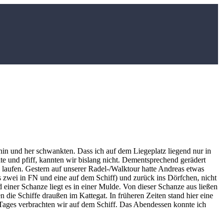
 hin und her schwankten. Dass ich auf dem Liegeplatz liegend nur in
te und pfiff, kannten wir bislang nicht. Dementsprechend gerädert
u laufen. Gestern auf unserer Radel-/Walktour hatte Andreas etwas
s zwei in FN und eine auf dem Schiff) und zurück ins Dörfchen, nicht
ner Schanze liegt es in einer Mulde. Von dieser Schanze aus ließen
ie Schiffe draußen im Kattegat. In früheren Zeiten stand hier eine
 Tages verbrachten wir auf dem Schiff. Das Abendessen konnte ich