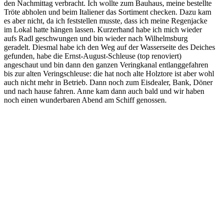
den Nachmittag verbracht. Ich wollte zum Bauhaus, meine bestellte
Tröte abholen und beim Italiener das Sortiment checken. Dazu kam
es aber nicht, da ich feststellen musste, dass ich meine Regenjacke
im Lokal hatte hängen lassen. Kurzerhand habe ich mich wieder
aufs Radl geschwungen und bin wieder nach Wilhelmsburg
geradelt. Diesmal habe ich den Weg auf der Wasserseite des Deiches
gefunden, habe die Ernst-August-Schleuse (top renoviert)
angeschaut und bin dann den ganzen Veringkanal entlanggefahren
bis zur alten Veringschleuse: die hat noch alte Holztore ist aber wohl
auch nicht mehr in Betrieb. Dann noch zum Eisdealer, Bank, Döner
und nach hause fahren. Anne kam dann auch bald und wir haben
noch einen wunderbaren Abend am Schiff genossen.